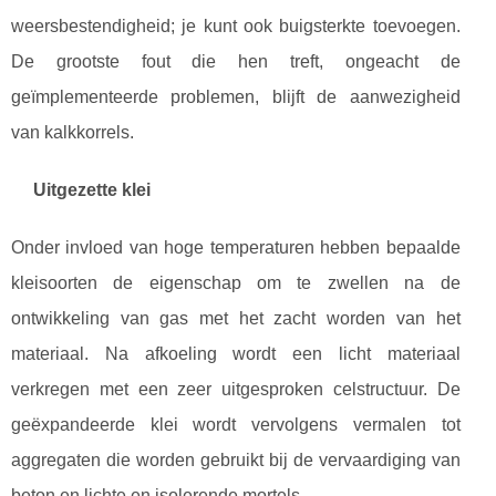
weersbestendigheid; je kunt ook buigsterkte toevoegen.
De grootste fout die hen treft, ongeacht de
geïmplementeerde problemen, blijft de aanwezigheid
van kalkkorrels.
Uitgezette klei
Onder invloed van hoge temperaturen hebben bepaalde
kleisoorten de eigenschap om te zwellen na de
ontwikkeling van gas met het zacht worden van het
materiaal. Na afkoeling wordt een licht materiaal
verkregen met een zeer uitgesproken celstructuur. De
geëxpandeerde klei wordt vervolgens vermalen tot
aggregaten die worden gebruikt bij de vervaardiging van
beton en lichte en isolerende mortels.