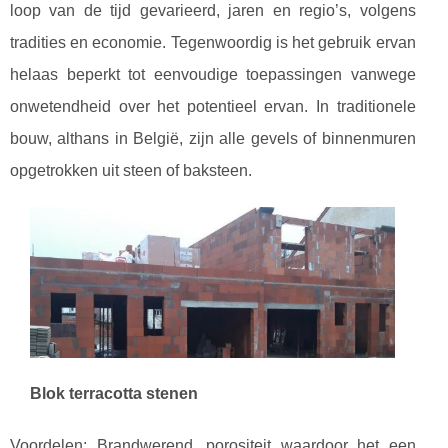
loop van de tijd gevarieerd, jaren en regio’s, volgens
tradities en economie. Tegenwoordig is het gebruik ervan
helaas beperkt tot eenvoudige toepassingen vanwege
onwetendheid over het potentieel ervan. In traditionele
bouw, althans in België, zijn alle gevels of binnenmuren
opgetrokken uit steen of baksteen.
Blok terracotta stenen
Voordelen: Brandwerend, porositeit waardoor het een