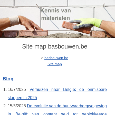
Site map basbouwen.be
basbouwen.be
Site map
Blog
16/7/2025
Verhuizen naar België: de onmisbare
stappen in 2025
15/5/2025
De evolutie van de huurwaarborgwetgeving
in België: van contant geld tot geblokkeerde